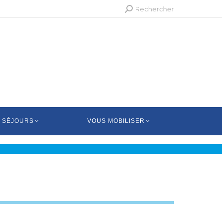
Recherche
Rechercher
:
 SÉJOURS
VOUS MOBILISER