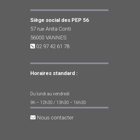
Siège social des PEP 56
57 rue Anita Conti
56000 VANNES
02 97 42 61 78
Horaires standard :
Du lundi au vendredi
9h – 12h30 / 13h30 – 16h30
Nous contacter