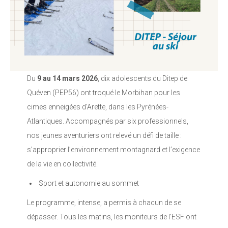
Du
9 au 14 mars 2026
, dix adolescents du Ditep de
Quéven (PEP56) ont troqué le Morbihan pour les
cimes enneigées d’Arette, dans les Pyrénées-
Atlantiques. Accompagnés par six professionnels,
nos jeunes aventuriers ont relevé un défi de taille :
s’approprier l’environnement montagnard et l’exigence
de la vie en collectivité.
Sport et autonomie au sommet
Le programme, intense, a permis à chacun de se
dépasser. Tous les matins, les moniteurs de l’ESF ont