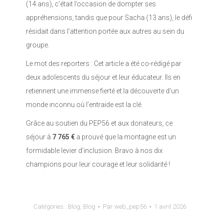
(14 ans), c’était l’occasion de dompter ses
appréhensions, tandis que pour Sacha (13 ans), le défi
résidait dans l’attention portée aux autres au sein du
groupe.
Le mot des reporters : Cet article a été co-rédigé par
deux adolescents du séjour et leur éducateur. Ils en
retiennent une immense fierté et la découverte d’un
monde inconnu où l’entraide est la clé.
Grâce au soutien du PEP56 et aux donateurs, ce
séjour à
7 765 €
a prouvé que la montagne est un
formidable levier d’inclusion. Bravo à nos dix
champions pour leur courage et leur solidarité !
Catégories :
Blog
,
Blog
Par
web_pep56
1 avril 2026