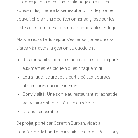
guidé les jeunes dans l’apprentissage du ski. Les
après-midis, place à la semi-autonomie : le groupe
pouvait choisir entre perfectionner sa glisse sur les
pistes ou s’offrir des fous rires mémorables en luge.
Mais la réussite du séjour s’est aussi jouée « hors-
pistes » à travers la gestion du quotidien :
Responsabilisation : Les adolescents ont préparé
eux-mêmes les pique-niques chaque midi.
Logistique : Le groupe a participé aux courses
alimentaires quotidiennement.
Convivialité : Une sortie au restaurant et l’achat de
souvenirs ont marqué la fin du séjour.
Grandir ensemble
Ce projet, porté par Corentin Burban, visait à
transformer le handicap invisible en force. Pour Tony