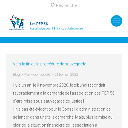
Recherche
Rechercher
:
Vers la fin de la procédure de sauvegarde
Blog
Par
web_pep56
21 février 2022
Il y a un an, le 9 novembre 2020, le tribunal répondait
favorablement à la demande de l’association des PEP 56
d’être mise sous sauvegarde de justice1.
Il n’a pas été évident pour le Conseil d’administration de
se lancer dans une telle démarche. Mais, plus la mise au
clair de la situation financière de l’association a