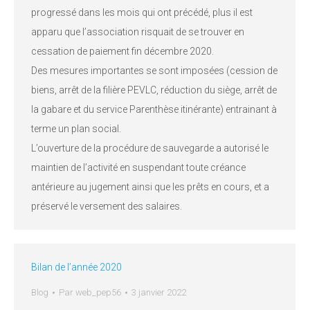
progressé dans les mois qui ont précédé, plus il est
apparu que l’association risquait de se trouver en
cessation de paiement fin décembre 2020.
Des mesures importantes se sont imposées (cession de
biens, arrêt de la filière PEVLC, réduction du siège, arrêt de
la gabare et du service Parenthèse itinérante) entrainant à
terme un plan social.
L’ouverture de la procédure de sauvegarde a autorisé le
maintien de l’activité en suspendant toute créance
antérieure au jugement ainsi que les prêts en cours, et a
préservé le versement des salaires.
Bilan de l’année 2020
Blog
Par
web_pep56
3 janvier 2022