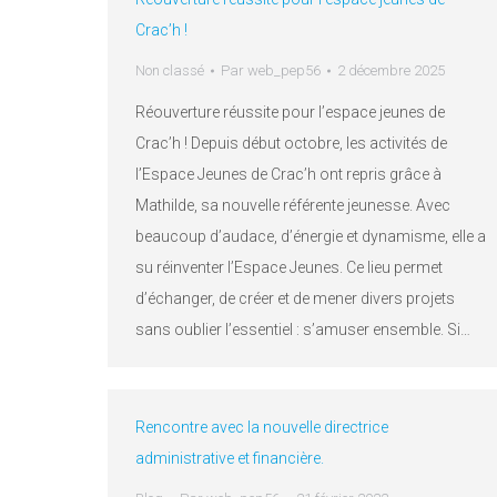
Crac’h !
Non classé
Par
web_pep56
2 décembre 2025
Réouverture réussite pour l’espace jeunes de
Crac’h ! Depuis début octobre, les activités de
l’Espace Jeunes de Crac’h ont repris grâce à
Mathilde, sa nouvelle référente jeunesse. Avec
beaucoup d’audace, d’énergie et dynamisme, elle a
su réinventer l’Espace Jeunes. Ce lieu permet
d’échanger, de créer et de mener divers projets
sans oublier l’essentiel : s’amuser ensemble. Si…
Rencontre avec la nouvelle directrice
administrative et financière.