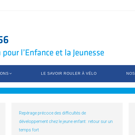
IONS
LE SAVOIR ROULER À VÉLO
NOS
Repérage précoce des difficultés de
développement chez le jeune enfant : retour sur un
temps fort