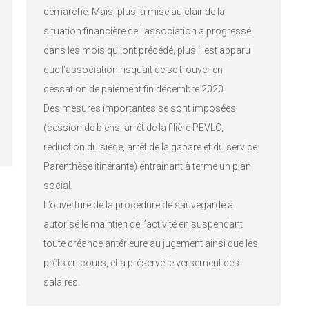
démarche. Mais, plus la mise au clair de la
situation financière de l’association a progressé
dans les mois qui ont précédé, plus il est apparu
que l’association risquait de se trouver en
cessation de paiement fin décembre 2020.
Des mesures importantes se sont imposées
(cession de biens, arrêt de la filière PEVLC,
réduction du siège, arrêt de la gabare et du service
Parenthèse itinérante) entrainant à terme un plan
social.
L’ouverture de la procédure de sauvegarde a
autorisé le maintien de l’activité en suspendant
toute créance antérieure au jugement ainsi que les
prêts en cours, et a préservé le versement des
salaires.