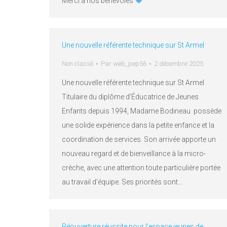
Merci à nos bénévoles
Une nouvelle référente technique sur St Armel
Non classé
Par
web_pep56
2 décembre 2025
Une nouvelle référente technique sur St Armel
Titulaire du diplôme d’Éducatrice de Jeunes
Enfants depuis 1994, Madame Bodineau possède
une solide expérience dans la petite enfance et la
coordination de services. Son arrivée apporte un
nouveau regard et de bienveillance à la micro-
crèche, avec une attention toute particulière portée
au travail d’équipe. Ses priorités sont…
Réouverture réussite pour l’espace jeunes de