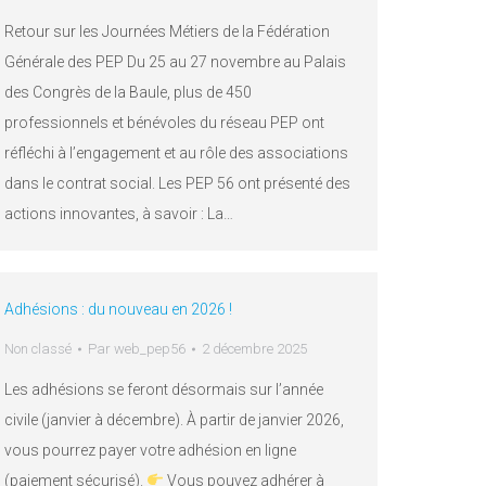
Retour sur les Journées Métiers de la Fédération
Générale des PEP Du 25 au 27 novembre au Palais
des Congrès de la Baule, plus de 450
professionnels et bénévoles du réseau PEP ont
réfléchi à l’engagement et au rôle des associations
dans le contrat social. Les PEP 56 ont présenté des
actions innovantes, à savoir : La…
Adhésions : du nouveau en 2026 !
Non classé
Par
web_pep56
2 décembre 2025
Les adhésions se feront désormais sur l’année
civile (janvier à décembre). À partir de janvier 2026,
vous pourrez payer votre adhésion en ligne
(paiement sécurisé).
Vous pouvez adhérer à