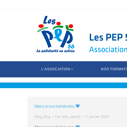
L’ASSOCIATION
NOS FORMAT
Merci à nos bénévoles
Blog
,
Blog
Par
web_pep56
11 janvier 2026